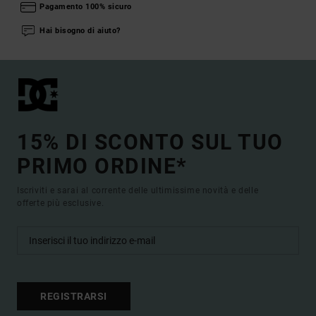
Pagamento 100% sicuro
Hai bisogno di aiuto?
15% DI SCONTO SUL TUO
PRIMO ORDINE*
Iscriviti e sarai al corrente delle ultimissime novità e delle
offerte più esclusive.
REGISTRARSI