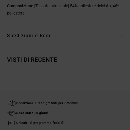
Composizione
[Tessuto principale] 54% poliestere riciclato, 46%
poliestere
Spedizioni e Resi
VISTI DI RECENTE
Spedizione e reso gratuiti per i membri
Reso entro 30 giorni
Unisciti al programma fedeltà