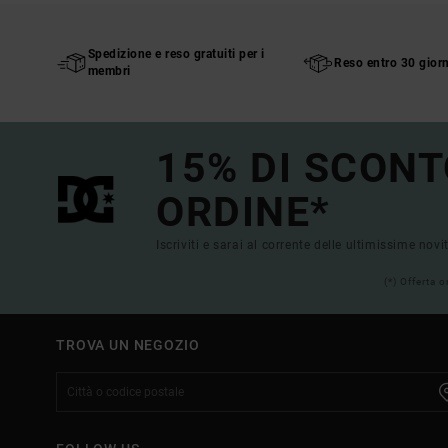
Spedizione e reso gratuiti per i
Reso entro 30 giorn
membri
15% DI SCONT
ORDINE*
Iscriviti e sarai al corrente delle ultimissime novi
(*) Offerta 
TROVA UN NEGOZIO