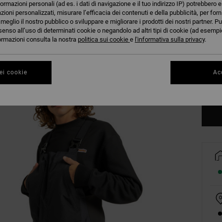
formazioni personali (ad es. i dati di navigazione e il tuo indirizzo IP) potrebbero e
azioni personalizzati, misurare l’efficacia dei contenuti e della pubblicità, per for
eglio il nostro pubblico o sviluppare e migliorare i prodotti dei nostri partner. Pu
senso all’uso di determinati cookie o negandolo ad altri tipi di cookie (ad esempio
nformazioni consulta la nostra
politica sui cookie
e
l'informativa sulla privacy
.
XS
ei cookie
Acc
Co