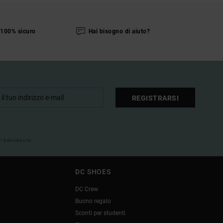
100% sicuro
Hai bisogno di aiuto?
REGISTRARSI
 di benvenuto
DC SHOES
DC Crew
Buono regalo
Sconti per studenti