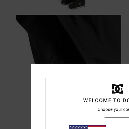
WELCOME TO D
Choose your co