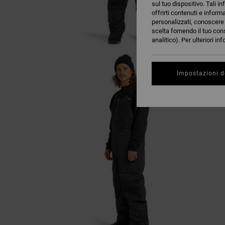
sul tuo dispositivo. Tali in
offrirti contenuti e inform
personalizzati, conoscere m
scelta fornendo il tuo con
analitico). Per ulteriori i
Impostazioni d