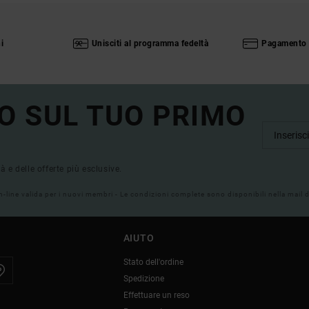
i
Unisciti al programma fedeltà
Pagamento 
O SUL TUO PRIMO
tà e delle offerte più esclusive.
on-line valida per i nuovi membri - Le condizioni complete sono disponibili nella mail
AIUTO
Stato dell'ordine
Spedizione
Effettuare un reso