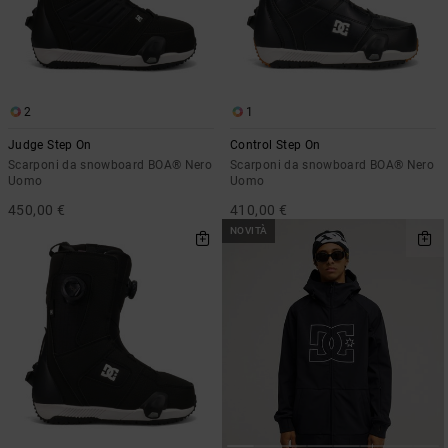
2
1
Judge Step On
Control Step On
Scarponi da snowboard BOA® Nero
Scarponi da snowboard BOA® Nero
Uomo
Uomo
450,00 €
410,00 €
NOVITÀ