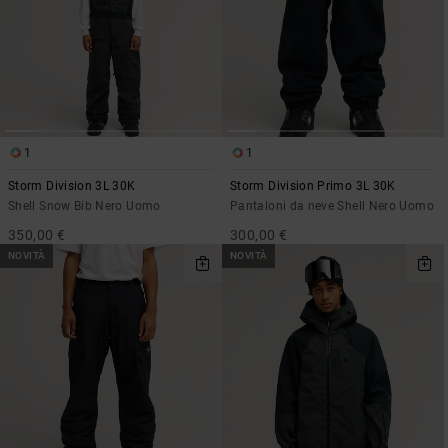
1
1
Storm Division 3L 30K
Storm Division Primo 3L 30K
Shell Snow Bib Nero Uomo
Pantaloni da neve Shell Nero Uomo
350,00 €
300,00 €
NOVITÀ
NOVITÀ