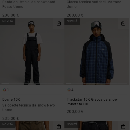
Pantaloni tecnici da snowboard
Giacca tecnica softshell Marrone
Rosso Uomo
Uomo
200,00 €
200,00 €
NOVITÀ
NOVITÀ
1
4
Docile 10K
Trackstar 10K Giacca da snow
imbottita Blu
Salopette tecnica da snow Nero
Uomo
200,00 €
235,00 €
NOVITÀ
NOVITÀ