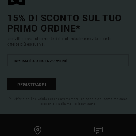
15% DI SCONTO SUL TUO
PRIMO ORDINE*
Iscriviti e sarai al corrente delle ultimissime novità e delle
offerte più esclusive.
REGISTRARSI
(*) Offerta on-line valida per i nuovi membri - Le condizioni complete sono
disponibili nella mail di benvenuto