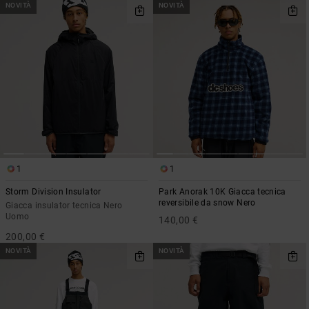
NOVITÀ
NOVITÀ
1
1
Storm Division Insulator
Park Anorak 10K Giacca tecnica
reversibile da snow Nero
Giacca insulator tecnica Nero
Uomo
140,00 €
200,00 €
NOVITÀ
NOVITÀ