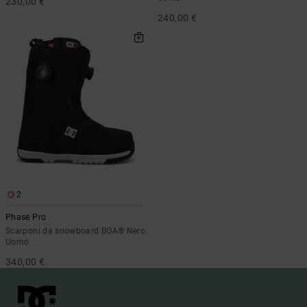
230,00 €
240,00 €
2
Phase Pro
Scarponi da snowboard BOA® Nero
Uomo
340,00 €