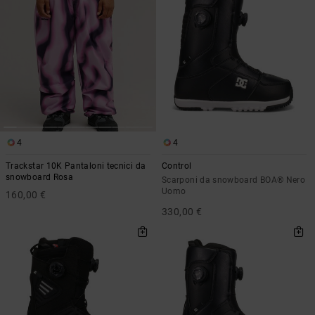
4
4
Trackstar 10K Pantaloni tecnici da
Control
snowboard Rosa
Scarponi da snowboard BOA® Nero
Uomo
160,00 €
330,00 €