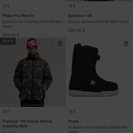
2
2
Phase Pro Step On
Spectrum 10K
Scarponi da snowboard BOA® Nero
Giacca tecnica softshell Nero Uomo
Uomo
200,00 €
430,00 €
NOVITÀ
1
3
Trackstar 10K Giacca tecnica
Phase
imbottita Multi
Scarponi da snowboard BOA® Nero
Uomo