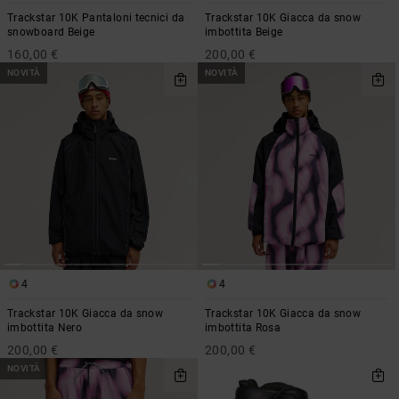
Trackstar 10K Pantaloni tecnici da
Trackstar 10K Giacca da snow
snowboard Beige
imbottita Beige
160,00 €
200,00 €
NOVITÀ
NOVITÀ
4
4
Trackstar 10K Giacca da snow
Trackstar 10K Giacca da snow
imbottita Nero
imbottita Rosa
200,00 €
200,00 €
NOVITÀ