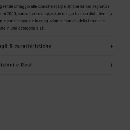
g rende omaggio alle iconiche scarpe DC che hanno segnato i
anni 2000, con volumi oversize e un design tecnico distintivo. La
ente suola cupsole e la costruzione dinamica della tomaia la
ano in una categoria a sé.
agli & caratteristiche
izioni e Resi