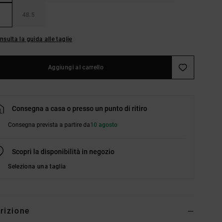
48.5
nsulta la guida alle taglie
Aggiungi al carrello
Consegna a casa o presso un punto di ritiro
Consegna prevista a partire da
10 agosto
Scopri la disponibilità in negozio
Seleziona una taglia
rizione