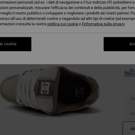
formazioni personali (ad es. i dati di navigazione e il tuo indirizzo IP) potrebbero e
azioni personalizzati, misurare l’efficacia dei contenuti e della pubblicità, per for
eglio il nostro pubblico o sviluppare e migliorare i prodotti dei nostri partner. Pu
senso all’uso di determinati cookie o negandolo ad altri tipi di cookie (ad esempio
nformazioni consulta la nostra
politica sui cookie
e
l'informativa sulla privacy
.
ei cookie
Acc
36
39
43