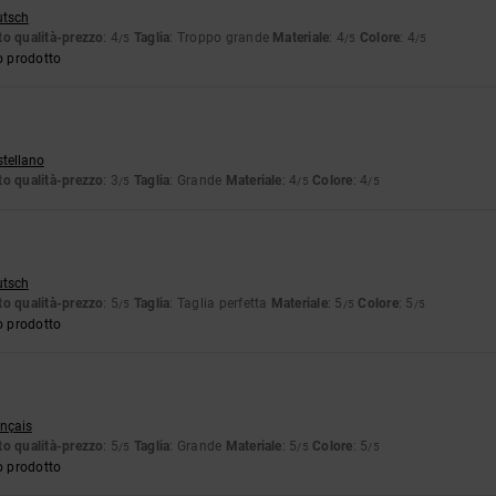
utsch
o qualità-prezzo
: 4
Taglia
: Troppo grande
Materiale
: 4
Colore
: 4
/5
/5
/5
o prodotto
stellano
o qualità-prezzo
: 3
Taglia
: Grande
Materiale
: 4
Colore
: 4
/5
/5
/5
utsch
o qualità-prezzo
: 5
Taglia
: Taglia perfetta
Materiale
: 5
Colore
: 5
/5
/5
/5
o prodotto
ançais
o qualità-prezzo
: 5
Taglia
: Grande
Materiale
: 5
Colore
: 5
/5
/5
/5
o prodotto