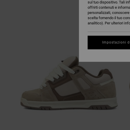
sul tuo dispositivo. Tali in
offrirti contenuti e inform
personalizzati, conoscere m
scelta fornendo il tuo con
analitico). Per ulteriori i
Impostazioni d