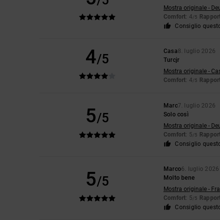
/5
Mostra originale - De
Comfort
: 4
Rapport
/5
Consiglio quest
4
Casa
8. luglio 2026
/5
Turcjr
Mostra originale - Ca
Comfort
: 4
Rapport
/5
Marc
7. luglio 2026
5
/5
Solo così
Mostra originale - De
Comfort
: 5
Rapport
/5
Consiglio quest
Marco
6. luglio 2026
5
/5
Molto bene
Mostra originale - Fr
Comfort
: 5
Rapport
/5
Consiglio quest