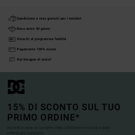
Spedizione e reso gratuiti per i membri
Reso entro 30 giorni
Unisciti al programma fedeltà
Pagamento 100% sicuro
Hai bisogno di aiuto?
15% DI SCONTO SUL TUO
PRIMO ORDINE*
Iscriviti e sarai al corrente delle ultimissime novità e delle
offerte più esclusive.