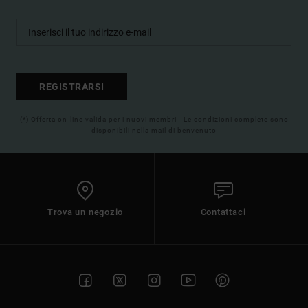
REGISTRARSI
(*) Offerta on-line valida per i nuovi membri - Le condizioni complete sono
disponibili nella mail di benvenuto
Trova un negozio
Contattaci