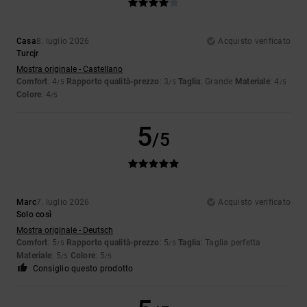
Casa
8. luglio 2026
Acquisto verificato
Turcjr
Mostra originale - Castellano
Comfort
: 4
Rapporto qualità-prezzo
: 3
Taglia
: Grande
Materiale
: 4
/5
/5
/5
Colore
: 4
/5
5
/5
Marc
7. luglio 2026
Acquisto verificato
Solo così
Mostra originale - Deutsch
Comfort
: 5
Rapporto qualità-prezzo
: 5
Taglia
: Taglia perfetta
/5
/5
Materiale
: 5
Colore
: 5
/5
/5
Consiglio questo prodotto