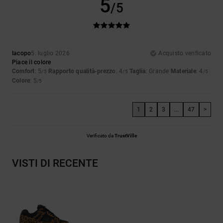
5
/5
Iacopo
5. luglio 2026
Acquisto verificato
Piace il colore
Comfort
: 5
Rapporto qualità-prezzo
: 4
Taglia
: Grande
Materiale
: 4
/5
/5
/5
Colore
: 5
/5
1
2
3
...
47
>
Verificato da
TrustVille
VISTI DI RECENTE