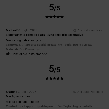
5
/5
Michael
10. luglio 2026
Acquisto verificato
Estremamente comodo e all'altezza delle mie aspettative
Mostra originale - Français
Comfort
: 5
Rapporto qualità-prezzo
: 5
Taglia
: Taglia perfetta
/5
/5
Materiale
: 5
Colore
: 5
/5
/5
Consiglio questo prodotto
5
/5
Sharon
10. luglio 2026
Acquisto verificato
Mio figlio li adora
Mostra originale - English
Comfort
: 5
Rapporto qualità-prezzo
: 5
Taglia
: Taglia perfetta
/5
/5