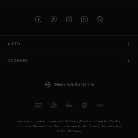
AIUTO
DC SHOES
Seleziona la tua regione
Impostazioni cookie |
Informativa Sulla Privacy |
Condizioni Generali di Vendita |
Condizioni Generali d’uso |
Condizioni Generali del DC Crew |
Uso dei Cookie
© 2026 DCShoes