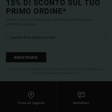
15% DI SCONTO SUL TUO
PRIMO ORDINE*
Iscriviti e sarai al corrente delle ultimissime novità e delle
offerte più esclusive.
REGISTRARSI
(*) Offerta on-line valida per i nuovi membri - Le condizioni complete sono
disponibili nella mail di benvenuto
Trova un negozio
Contattaci