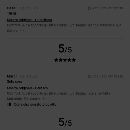
Casa
8. luglio 2026
Acquisto verificato
Turcjr
Mostra originale - Castellano
Comfort
: 4
Rapporto qualità-prezzo
: 3
Taglia
: Grande
Materiale
: 4
/5
/5
/5
Colore
: 4
/5
5
/5
Marc
7. luglio 2026
Acquisto verificato
Solo così
Mostra originale - Deutsch
Comfort
: 5
Rapporto qualità-prezzo
: 5
Taglia
: Taglia perfetta
/5
/5
Materiale
: 5
Colore
: 5
/5
/5
Consiglio questo prodotto
5
/5