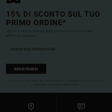
15% DI SCONTO SUL TUO
PRIMO ORDINE*
Iscriviti e sarai al corrente delle ultimissime novità e delle
offerte più esclusive.
REGISTRARSI
(*) Offerta on-line valida per i nuovi membri - Le condizioni complete sono
disponibili nella mail di benvenuto