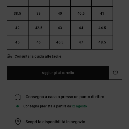
38.5
39
40
40.5
41
42
42.5
43
44
44.5
45
46
46.5
47
48.5
Consulta la guida alle taglie
Aggiungi al carrello
Consegna a casa o presso un punto di ritiro
Consegna prevista a partire da
12 agosto
Scopri la disponibilità in negozio