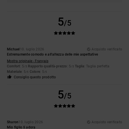
5
/5
Michael
10. luglio 2026
Acquisto verificato
Estremamente comodo e all'altezza delle mie aspettative
Mostra originale - Français
Comfort
: 5
Rapporto qualità-prezzo
: 5
Taglia
: Taglia perfetta
/5
/5
Materiale
: 5
Colore
: 5
/5
/5
Consiglio questo prodotto
5
/5
Sharon
10. luglio 2026
Acquisto verificato
Mio figlio li adora