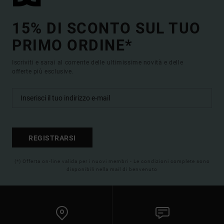
15% DI SCONTO SUL TUO
PRIMO ORDINE*
Iscriviti e sarai al corrente delle ultimissime novità e delle
offerte più esclusive.
REGISTRARSI
(*) Offerta on-line valida per i nuovi membri - Le condizioni complete sono
disponibili nella mail di benvenuto