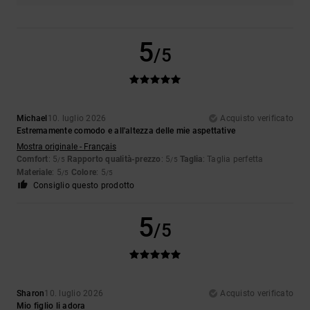
5
/5
Michael
10. luglio 2026
Acquisto verificato
Estremamente comodo e all'altezza delle mie aspettative
Mostra originale - Français
Comfort
: 5
Rapporto qualità-prezzo
: 5
Taglia
: Taglia perfetta
/5
/5
Materiale
: 5
Colore
: 5
/5
/5
Consiglio questo prodotto
5
/5
Sharon
10. luglio 2026
Acquisto verificato
Mio figlio li adora