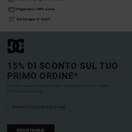
Pagamento 100% sicuro
Hai bisogno di aiuto?
15% DI SCONTO SUL TUO
PRIMO ORDINE*
Iscriviti e sarai al corrente delle ultimissime novità e delle
offerte più esclusive.
REGISTRARSI