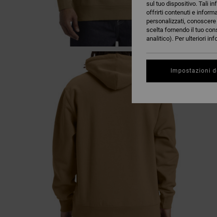
sul tuo dispositivo. Tali in
offrirti contenuti e inform
personalizzati, conoscere m
scelta fornendo il tuo con
analitico). Per ulteriori i
Impostazioni d