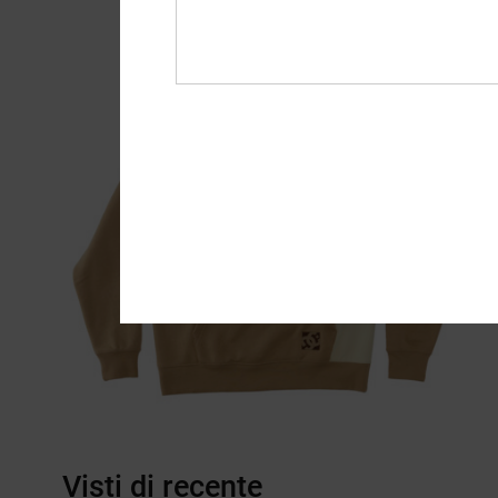
Visti di recente