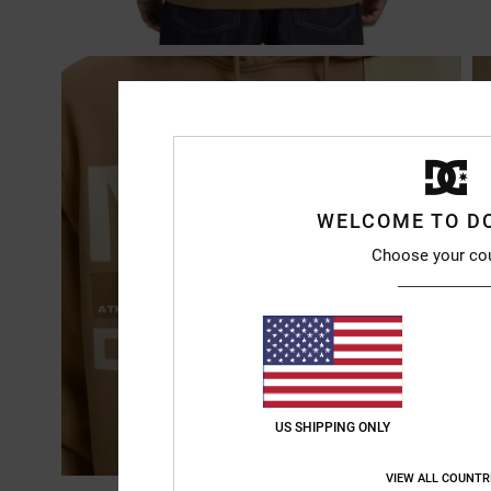
WELCOME TO D
Choose your co
US SHIPPING ONLY
VIEW ALL COUNTR