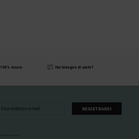
100% sicuro
Hai bisogno di aiuto?
REGISTRARSI
 di benvenuto