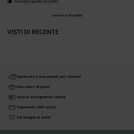
Consiglio questo prodotto
Verificato da
TrustVille
VISTI DI RECENTE
Spedizione e reso gratuiti per i membri
Reso entro 30 giorni
Unisciti al programma fedeltà
Pagamento 100% sicuro
Hai bisogno di aiuto?