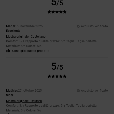
5
/5
Manel
15. novembre 2025
Acquisto verificato
Eccellente
Mostra originale - Castellano
Comfort
: 5
Rapporto qualità-prezzo
: 5
Taglia
: Taglia perfetta
/5
/5
Materiale
: 5
Colore
: 5
/5
/5
Consiglio questo prodotto
5
/5
Mathias
27. ottobre 2025
Acquisto verificato
Siper
Mostra originale - Deutsch
Comfort
: 3
Rapporto qualità-prezzo
: 5
Taglia
: Taglia perfetta
/5
/5
Materiale
: 5
Colore
: 5
/5
/5