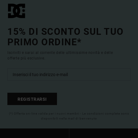
15% DI SCONTO SUL TUO
PRIMO ORDINE*
Iscriviti e sarai al corrente delle ultimissime novità e delle
offerte più esclusive.
REGISTRARSI
(*) Offerta on-line valida per i nuovi membri - Le condizioni complete sono
disponibili nella mail di benvenuto