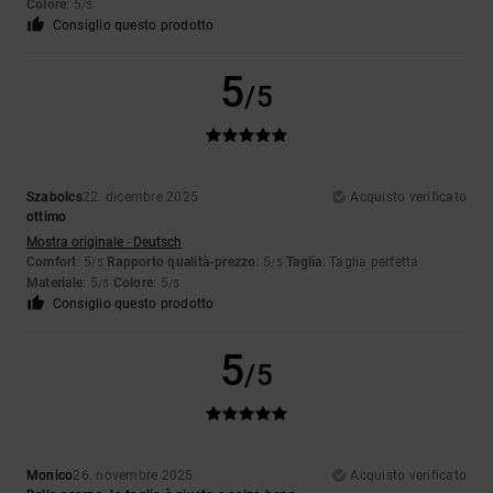
Colore
: 5
/5
Consiglio questo prodotto
5
/5
Szabolcs
22. dicembre 2025
Acquisto verificato
ottimo
Mostra originale - Deutsch
Comfort
: 5
Rapporto qualità-prezzo
: 5
Taglia
: Taglia perfetta
/5
/5
Materiale
: 5
Colore
: 5
/5
/5
Consiglio questo prodotto
5
/5
Monico
26. novembre 2025
Acquisto verificato