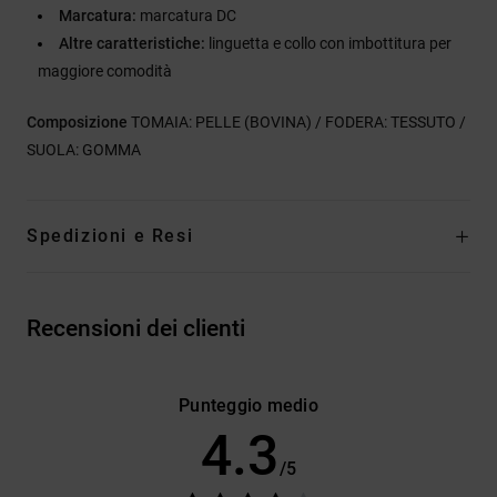
Marcatura:
marcatura DC
Altre caratteristiche:
linguetta e collo con imbottitura per
maggiore comodità
Composizione
TOMAIA: PELLE (BOVINA) / FODERA: TESSUTO /
SUOLA: GOMMA
Spedizioni e Resi
Recensioni dei clienti
Punteggio medio
4.3
/5