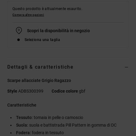
Questo prodotto è attualmente esaurito.
Compra altre opzioni
Scopri la disponibilità in negozio
Seleziona una taglia
Dettagli & caratteristiche
Scarpe allacciate Grigio Ragazzo
Style
ADBS300399
Codice colore
gbf
Caratteristiche
Tessuto:
tomaia in pelle o camoscio
Suola:
suola e battistrada Pill Pattern in gomma di DC
Fodera:
fodera in tessuto