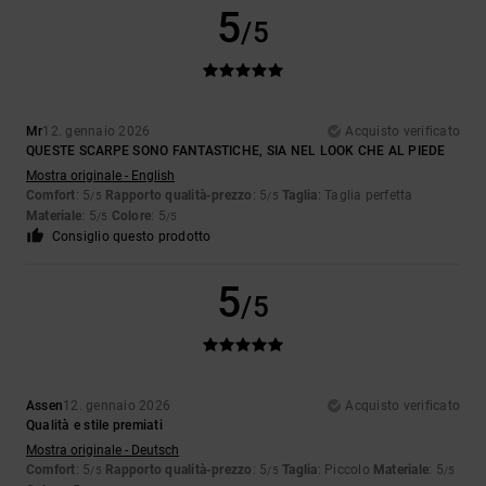
5
/5
Mr
12. gennaio 2026
Acquisto verificato
QUESTE SCARPE SONO FANTASTICHE, SIA NEL LOOK CHE AL PIEDE
Mostra originale - English
Comfort
: 5
Rapporto qualità-prezzo
: 5
Taglia
: Taglia perfetta
/5
/5
Materiale
: 5
Colore
: 5
/5
/5
Consiglio questo prodotto
5
/5
Assen
12. gennaio 2026
Acquisto verificato
Qualità e stile premiati
Mostra originale - Deutsch
Comfort
: 5
Rapporto qualità-prezzo
: 5
Taglia
: Piccolo
Materiale
: 5
/5
/5
/5