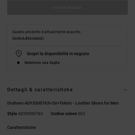
Articolo esaurito
Questo prodotto è attualmente esaurito.
Compra altre opzioni
Scopri la disponibilità in negozio
Seleziona una taglia
Dettagli & caratteristiche
Dcshoes ADYS300763</br>Teknic - Leather Shoes for Men
Style
ADYS300763
Codice colore
062
Caratteristiche