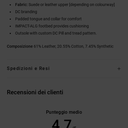
Fabric:
Suede or leather upper [depending on colourway]
DC branding
Padded tongue and collar for comfort
IMPACT-ALG footbed provides cushioning
Outsole with custom DC Pill and tread pattern.
Composizione
61% Leather, 20.55% Cotton, 7.45% Synthetic
Spedizioni e Resi
Recensioni dei clienti
Punteggio medio
4.7