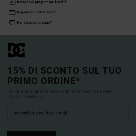
Unisciti al programma fedeltà
Pagamento 100% sicuro
Hai bisogno di aiuto?
15% DI SCONTO SUL TUO
PRIMO ORDINE*
Iscriviti e sarai al corrente delle ultimissime novità e delle
offerte più esclusive.