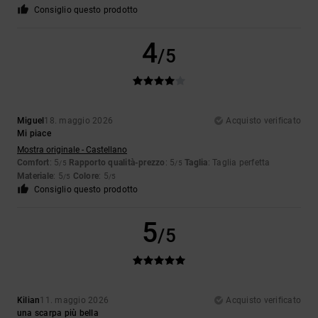
Consiglio questo prodotto
4
/5
Miguel
18. maggio 2026
Acquisto verificato
Mi piace
Mostra originale - Castellano
Comfort
: 5
Rapporto qualità-prezzo
: 5
Taglia
: Taglia perfetta
/5
/5
Materiale
: 5
Colore
: 5
/5
/5
Consiglio questo prodotto
5
/5
Kilian
11. maggio 2026
Acquisto verificato
una scarpa più bella