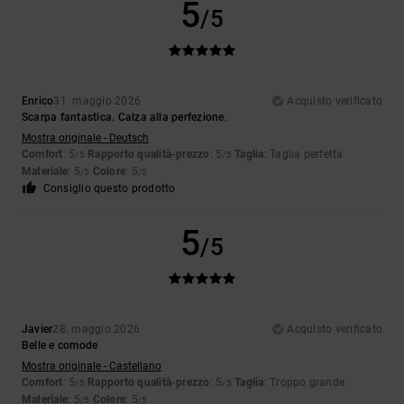
5
/5
Enrico
31. maggio 2026
Acquisto verificato
Scarpa fantastica. Calza alla perfezione.
Mostra originale - Deutsch
Comfort
: 5
Rapporto qualità-prezzo
: 5
Taglia
: Taglia perfetta
/5
/5
Materiale
: 5
Colore
: 5
/5
/5
Consiglio questo prodotto
5
/5
Javier
28. maggio 2026
Acquisto verificato
Belle e comode
Mostra originale - Castellano
Comfort
: 5
Rapporto qualità-prezzo
: 5
Taglia
: Troppo grande
/5
/5
Materiale
: 5
Colore
: 5
/5
/5