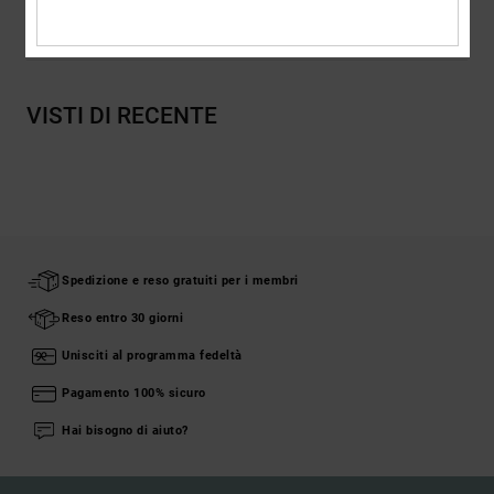
Spedizioni e Resi
VISTI DI RECENTE
Spedizione e reso gratuiti per i membri
Reso entro 30 giorni
Unisciti al programma fedeltà
Pagamento 100% sicuro
Hai bisogno di aiuto?