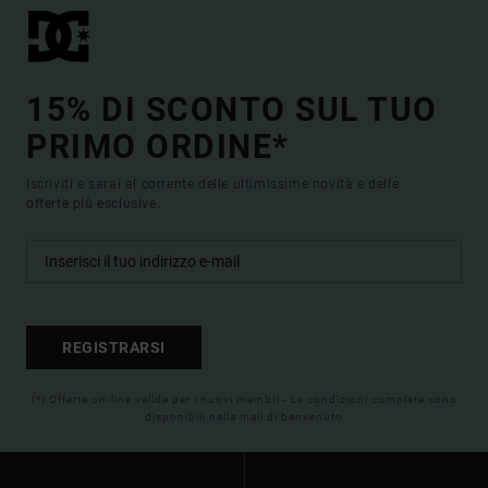
15% DI SCONTO SUL TUO
PRIMO ORDINE*
Iscriviti e sarai al corrente delle ultimissime novità e delle
offerte più esclusive.
REGISTRARSI
(*) Offerta on-line valida per i nuovi membri - Le condizioni complete sono
disponibili nella mail di benvenuto