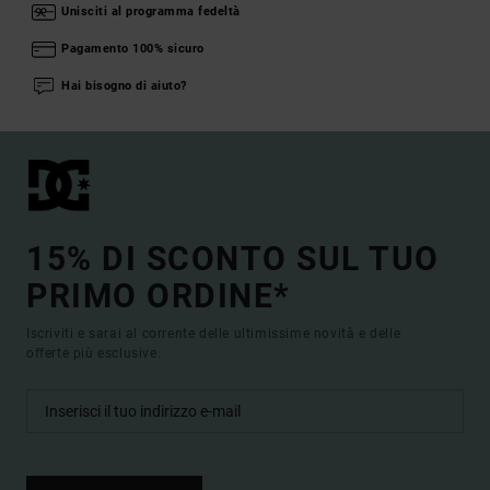
Unisciti al programma fedeltà
Pagamento 100% sicuro
Hai bisogno di aiuto?
15% DI SCONTO SUL TUO
PRIMO ORDINE*
Iscriviti e sarai al corrente delle ultimissime novità e delle
offerte più esclusive.