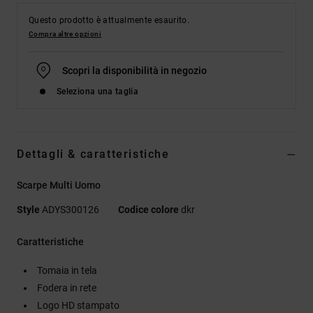
Questo prodotto è attualmente esaurito.
Compra altre opzioni
Scopri la disponibilità in negozio
Seleziona una taglia
Dettagli & caratteristiche
Scarpe Multi Uomo
Style
ADYS300126
Codice colore
dkr
Caratteristiche
Tomaia in tela
Fodera in rete
Logo HD stampato