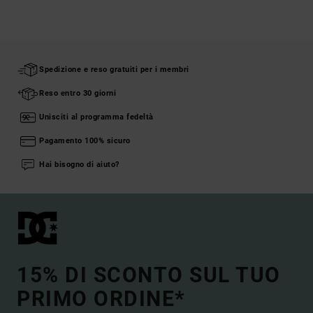
Spedizione e reso gratuiti per i membri
Reso entro 30 giorni
Unisciti al programma fedeltà
Pagamento 100% sicuro
Hai bisogno di aiuto?
15% DI SCONTO SUL TUO
PRIMO ORDINE*