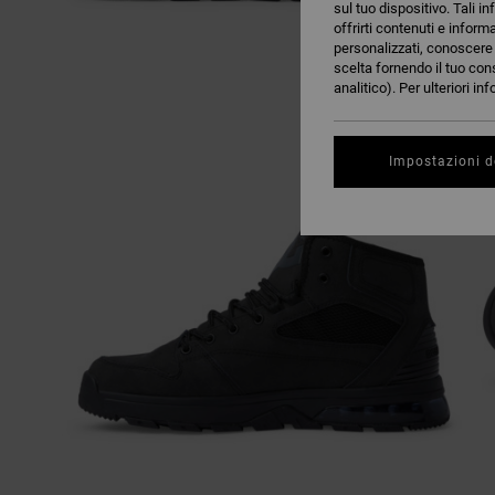
sul tuo dispositivo. Tali in
offrirti contenuti e inform
personalizzati, conoscere m
scelta fornendo il tuo con
analitico). Per ulteriori i
Impostazioni d