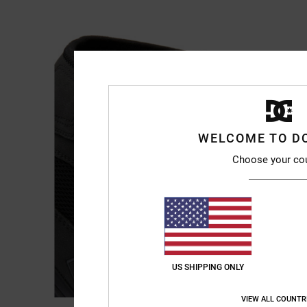
WELCOME TO D
Choose your co
US SHIPPING ONLY
VIEW ALL COUNTR