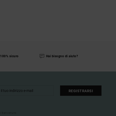
100% sicuro
Hai bisogno di aiuto?
REGISTRARSI
 di benvenuto