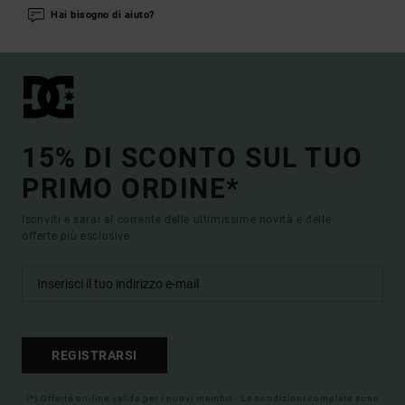
Hai bisogno di aiuto?
15% DI SCONTO SUL TUO
PRIMO ORDINE*
Iscriviti e sarai al corrente delle ultimissime novità e delle
offerte più esclusive.
REGISTRARSI
(*) Offerta on-line valida per i nuovi membri - Le condizioni complete sono