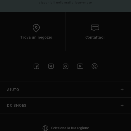
disponibili nella mail di benvenuto
Trova un negozio
Contattaci
AIUTO
DC SHOES
Seleziona la tua regione