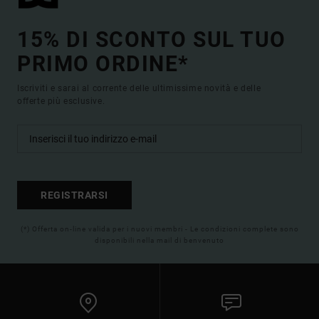
15% DI SCONTO SUL TUO
PRIMO ORDINE*
Iscriviti e sarai al corrente delle ultimissime novità e delle
offerte più esclusive.
REGISTRARSI
(*) Offerta on-line valida per i nuovi membri - Le condizioni complete sono
disponibili nella mail di benvenuto