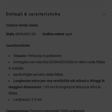
Dettagli & caratteristiche
Cintura Verde Uomo
Style
ADYAA03130
Codice colore
xgck
Caratteristiche
Tessuto:
Fettuccia in poliestere
Immagine con marchio DCSHOECOUSA in rilievo sulla fibbia
in metallo
Apribottiglie sul retro della fibbia
Lunghezza extra per una vestibilità old school e Alloggi di
maggiori dimensioni:
135 cm di lunghezza fettuccia oltre la
fibbia
Larghezza: 3.3 cm
Composizione
[Tessuto principale] 100% poliestere