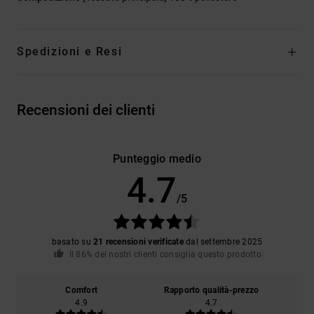
Spedizioni e Resi
Recensioni dei clienti
Punteggio medio
4.7
/5
basato su
21 recensioni verificate
dal settembre 2025
Il 86% dei nostri clienti consiglia questo prodotto
Comfort
Rapporto qualità-prezzo
4.9
4.7