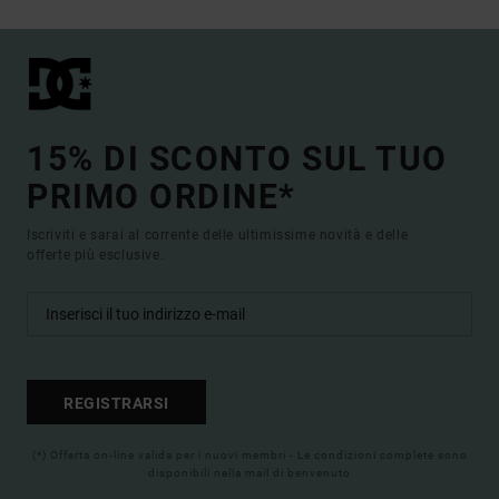
15% DI SCONTO SUL TUO
PRIMO ORDINE*
Iscriviti e sarai al corrente delle ultimissime novità e delle
offerte più esclusive.
REGISTRARSI
(*) Offerta on-line valida per i nuovi membri - Le condizioni complete sono
disponibili nella mail di benvenuto