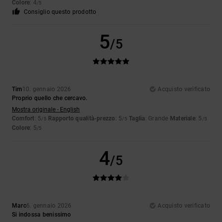
Colore
: 4
/5
Consiglio questo prodotto
5
/5
Tim
10. gennaio 2026
Acquisto verificato
Proprio quello che cercavo.
Mostra originale - English
Comfort
: 5
Rapporto qualità-prezzo
: 5
Taglia
: Grande
Materiale
: 5
/5
/5
/5
Colore
: 5
/5
4
/5
Marc
6. gennaio 2026
Acquisto verificato
Si indossa benissimo