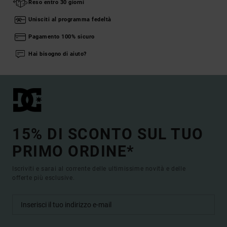
Reso entro 30 giorni
Unisciti al programma fedeltà
Pagamento 100% sicuro
Hai bisogno di aiuto?
15% DI SCONTO SUL TUO
PRIMO ORDINE*
Iscriviti e sarai al corrente delle ultimissime novità e delle
offerte più esclusive.