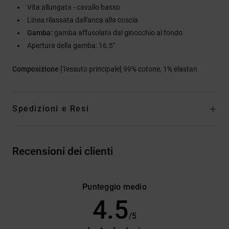
Vita allungata - cavallo basso
Linea rilassata dall'anca alla coscia
Gamba:
gamba affusolata dal ginocchio al fondo
Apertura della gamba: 16.5"
Composizione
[Tessuto principale] 99% cotone, 1% elastan
Spedizioni e Resi
Recensioni dei clienti
Punteggio medio
4.5
/5