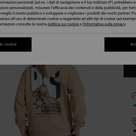
formazioni personali (ad es. i dati di navigazione e il tuo indirizzo IP) potrebbero e
azioni personalizzati, misurare l’efficacia dei contenuti e della pubblicità, per for
eglio il nostro pubblico o sviluppare e migliorare i prodotti dei nostri partner. Pu
senso all’uso di determinati cookie o negandolo ad altri tipi di cookie (ad esempio
nformazioni consulta la nostra
politica sui cookie
e
l'informativa sulla privacy
.
XS
ei cookie
Acc
Co