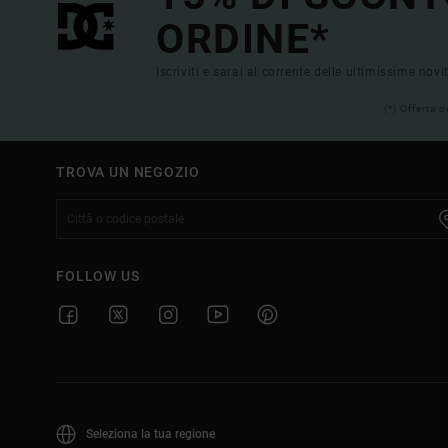
ORDINE*
Iscriviti e sarai al corrente delle ultimissime novi
(*) Offerta 
TROVA UN NEGOZIO
FOLLOW US
Seleziona la tua regione