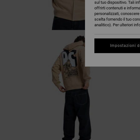
sul tuo dispositivo. Tali in
offrirti contenuti e inform
personalizzati, conoscere m
scelta fornendo il tuo con
analitico). Per ulteriori i
Impostazioni d