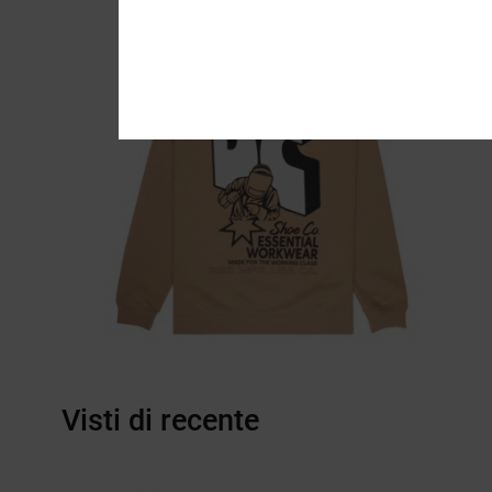
Visti di recente