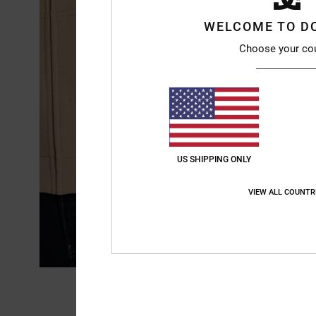
WELCOME TO D
Choose your co
US SHIPPING ONLY
VIEW ALL COUNTR