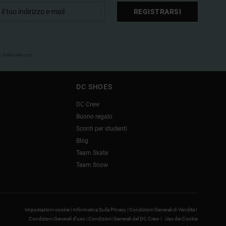
REGISTRARSI
 di benvenuto
DC SHOES
DC Crew
Buono regalo
Sconti per studenti
Blog
Team Skate
Team Snow
Impostazioni cookie |
Informativa Sulla Privacy |
Condizioni Generali di Vendita |
Condizioni Generali d’uso |
Condizioni Generali del DC Crew |
Uso dei Cookie