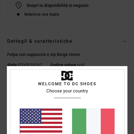
Scopri la disponibilità in negozio
Seleziona una taglia
Dettagli & caratteristiche
Felpa con cappuccio e zip Beige Uomo
Style
EDYSF03267
Codice colore
cjz0
Caratteristiche
WELCOME TO DC SHOES
Choose your country
Tessuto:
french terry scamosciato in cotone di peso medio,
cotone riciclato, poliestere riciclato con rovescio semi-
spazzolato [280 g/m²]
Vestibilità:
vestibilità regular classica e comoda
Tasche:
Tascone applicato a marsupio
Stampe a scarico sul petto sinistro e sulla schiena