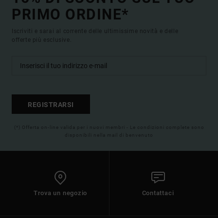
PRIMO ORDINE*
Iscriviti e sarai al corrente delle ultimissime novità e delle
offerte più esclusive.
REGISTRARSI
(*) Offerta on-line valida per i nuovi membri - Le condizioni complete sono
disponibili nella mail di benvenuto
Trova un negozio
Contattaci