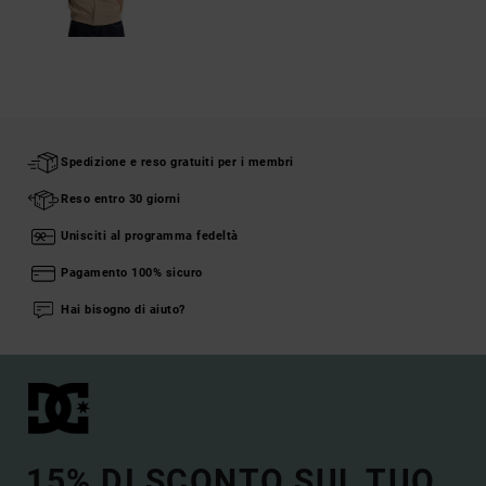
Spedizione e reso gratuiti per i membri
Reso entro 30 giorni
Unisciti al programma fedeltà
Pagamento 100% sicuro
Hai bisogno di aiuto?
15% DI SCONTO SUL TUO