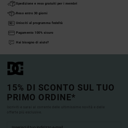
Spedizione e reso gratuiti per i membri
Reso entro 30 giorni
Unisciti al programma fedeltà
Pagamento 100% sicuro
Hai bisogno di aiuto?
15% DI SCONTO SUL TUO
PRIMO ORDINE*
Iscriviti e sarai al corrente delle ultimissime novità e delle
offerte più esclusive.