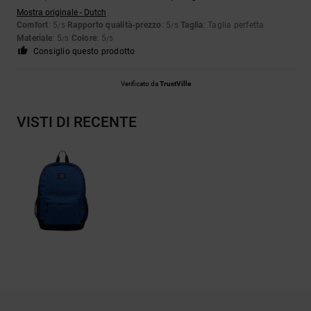
Mostra originale - Dutch
Comfort
: 5
Rapporto qualità-prezzo
: 5
Taglia
: Taglia perfetta
/5
/5
Materiale
: 5
Colore
: 5
/5
/5
Consiglio questo prodotto
Verificato da
TrustVille
VISTI DI RECENTE