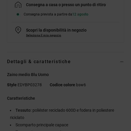
Consegna a casa o presso un punto di ritiro
Consegna prevista a partire da
12 agosto
Scopri la disponibilità in negozio
Seleziona il mio negozio
Dettagli & caratteristiche
Zaino medio Blu Uomo
Style
EDYBP03278
Codice colore
bsw6
Caratteristiche
Tessuto:
poliéster reciclado 600D e fodera in poliestere
riciclato
Scomparto principale capace