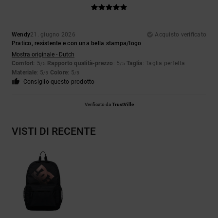
Wendy
21. giugno 2026
Acquisto verificato
Pratico, resistente e con una bella stampa/logo
Mostra originale - Dutch
Comfort
: 5
Rapporto qualità-prezzo
: 5
Taglia
: Taglia perfetta
/5
/5
Materiale
: 5
Colore
: 5
/5
/5
Consiglio questo prodotto
Verificato da
TrustVille
VISTI DI RECENTE