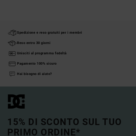
Spedizione e reso gratuiti per i membri
Reso entro 30 giorni
Unisciti al programma fedeltà
Pagamento 100% sicuro
Hai bisogno di aiuto?
15% DI SCONTO SUL TUO
PRIMO ORDINE*