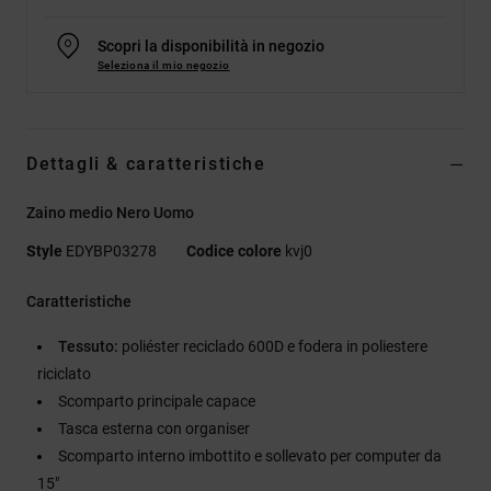
Scopri la disponibilità in negozio
Seleziona il mio negozio
Dettagli & caratteristiche
Zaino medio Nero Uomo
Style
EDYBP03278
Codice colore
kvj0
Caratteristiche
Tessuto:
poliéster reciclado 600D e fodera in poliestere
riciclato
Scomparto principale capace
Tasca esterna con organiser
Scomparto interno imbottito e sollevato per computer da
15"