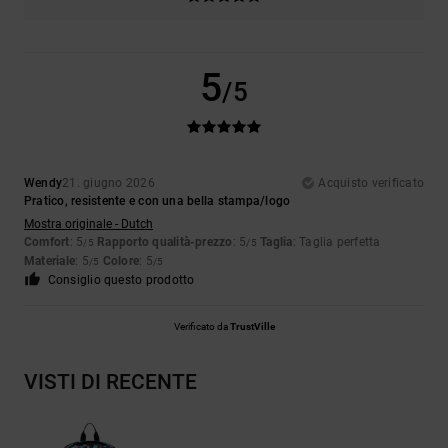
5
/5
Wendy
21. giugno 2026
Acquisto verificato
Pratico, resistente e con una bella stampa/logo
Mostra originale - Dutch
Comfort
: 5
Rapporto qualità-prezzo
: 5
Taglia
: Taglia perfetta
/5
/5
Materiale
: 5
Colore
: 5
/5
/5
Consiglio questo prodotto
Verificato da
TrustVille
VISTI DI RECENTE