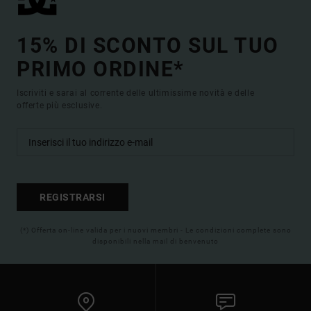
15% DI SCONTO SUL TUO
PRIMO ORDINE*
Iscriviti e sarai al corrente delle ultimissime novità e delle
offerte più esclusive.
REGISTRARSI
(*) Offerta on-line valida per i nuovi membri - Le condizioni complete sono
disponibili nella mail di benvenuto