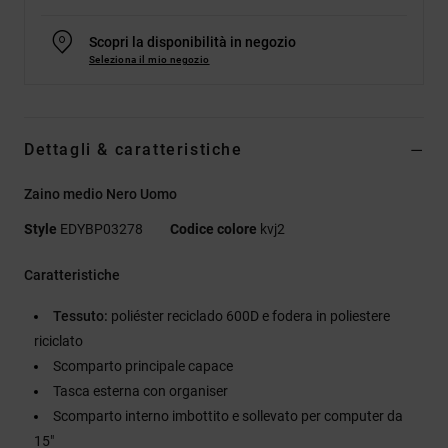
Scopri la disponibilità in negozio
Seleziona il mio negozio
Dettagli & caratteristiche
Zaino medio Nero Uomo
Style
EDYBP03278
Codice colore
kvj2
Caratteristiche
Tessuto:
poliéster reciclado 600D e fodera in poliestere
riciclato
Scomparto principale capace
Tasca esterna con organiser
Scomparto interno imbottito e sollevato per computer da
15"