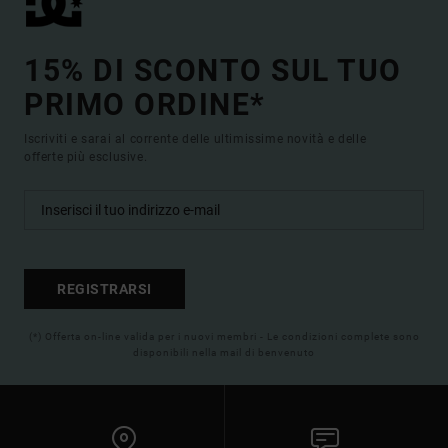
15% DI SCONTO SUL TUO
PRIMO ORDINE*
Iscriviti e sarai al corrente delle ultimissime novità e delle
offerte più esclusive.
REGISTRARSI
(*) Offerta on-line valida per i nuovi membri - Le condizioni complete sono
disponibili nella mail di benvenuto