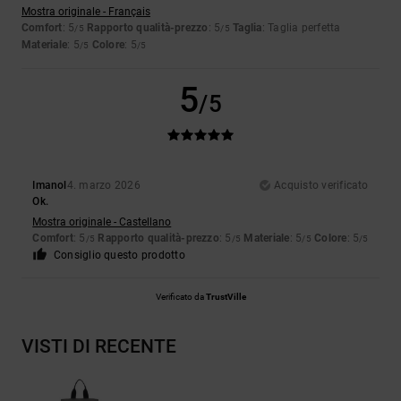
Mostra originale - Français
Comfort
: 5
Rapporto qualità-prezzo
: 5
Taglia
: Taglia perfetta
/5
/5
Materiale
: 5
Colore
: 5
/5
/5
5
/5
Imanol
4. marzo 2026
Acquisto verificato
Ok.
Mostra originale - Castellano
Comfort
: 5
Rapporto qualità-prezzo
: 5
Materiale
: 5
Colore
: 5
/5
/5
/5
/5
Consiglio questo prodotto
Verificato da
TrustVille
VISTI DI RECENTE