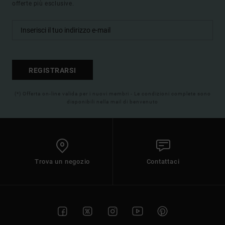
offerte più esclusive.
REGISTRARSI
(*) Offerta on-line valida per i nuovi membri - Le condizioni complete sono
disponibili nella mail di benvenuto
Trova un negozio
Contattaci