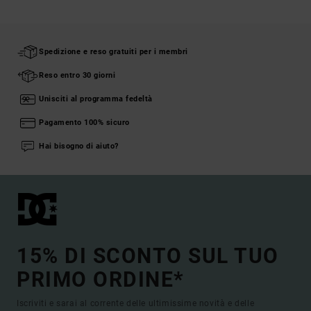
Spedizione e reso gratuiti per i membri
Reso entro 30 giorni
Unisciti al programma fedeltà
Pagamento 100% sicuro
Hai bisogno di aiuto?
15% DI SCONTO SUL TUO
PRIMO ORDINE*
Iscriviti e sarai al corrente delle ultimissime novità e delle