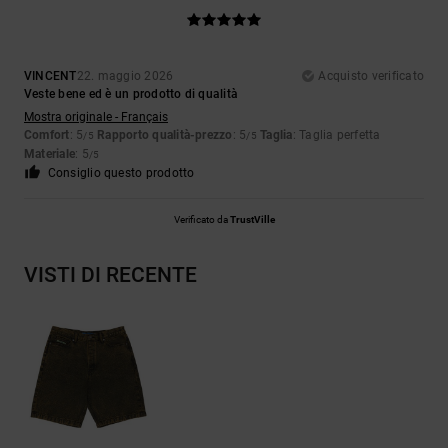
VINCENT
22. maggio 2026
Acquisto verificato
Veste bene ed è un prodotto di qualità
Mostra originale - Français
Comfort
: 5
Rapporto qualità-prezzo
: 5
Taglia
: Taglia perfetta
/5
/5
Materiale
: 5
/5
Consiglio questo prodotto
Verificato da
TrustVille
VISTI DI RECENTE