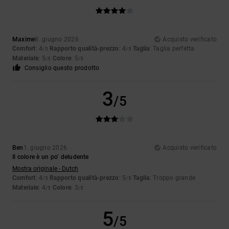
Maxime
8. giugno 2026
Acquisto verificato
Comfort
: 4
Rapporto qualità-prezzo
: 4
Taglia
: Taglia perfetta
/5
/5
Materiale
: 5
Colore
: 5
/5
/5
Consiglio questo prodotto
3
/5
Ben
1. giugno 2026
Acquisto verificato
Il colore è un po’ deludente
Mostra originale - Dutch
Comfort
: 4
Rapporto qualità-prezzo
: 5
Taglia
: Troppo grande
/5
/5
Materiale
: 4
Colore
: 3
/5
/5
5
/5