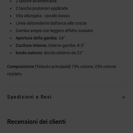
2 tasche all'americana
2 tasche posteriori applicate
Vita allungata - cavallo basso
Linea abbondante dall'anca alla coscia
Gamba ampia con leggero effetto svasato
Apertura della gamba:
24"
Cucitura interna:
interno gamba: 8.5"
bordo esterno:
Bordo esterno da 22"
Composizione
[Tessuto principale] 75% cotone, 25% cotone
riciclato
Spedizioni e Resi
Recensioni dei clienti