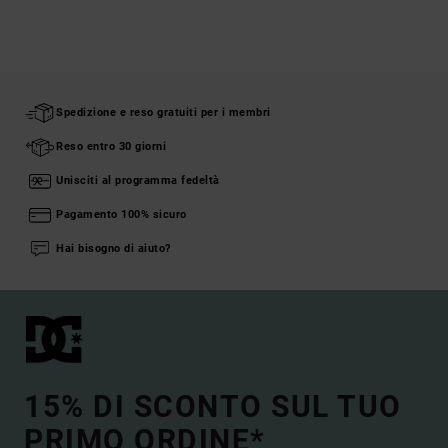
Spedizione e reso gratuiti per i membri
Reso entro 30 giorni
Unisciti al programma fedeltà
Pagamento 100% sicuro
Hai bisogno di aiuto?
15% DI SCONTO SUL TUO
PRIMO ORDINE*