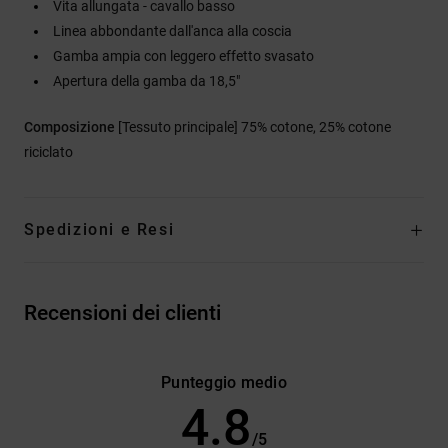
Vita allungata - cavallo basso
Linea abbondante dall'anca alla coscia
Gamba ampia con leggero effetto svasato
Apertura della gamba da 18,5"
Composizione
[Tessuto principale] 75% cotone, 25% cotone
riciclato
Spedizioni e Resi
Recensioni dei clienti
Punteggio medio
4.8
/5