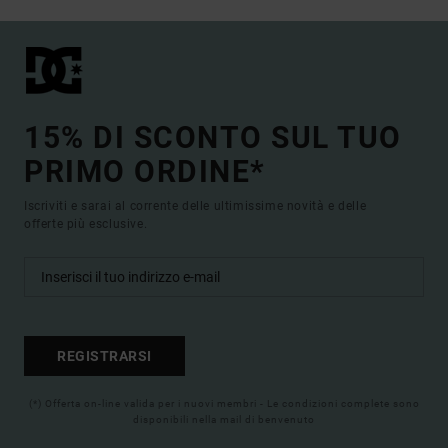
15% DI SCONTO SUL TUO
PRIMO ORDINE*
Iscriviti e sarai al corrente delle ultimissime novità e delle
offerte più esclusive.
REGISTRARSI
(*) Offerta on-line valida per i nuovi membri - Le condizioni complete sono
disponibili nella mail di benvenuto