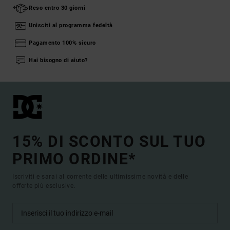
Reso entro 30 giorni
Unisciti al programma fedeltà
Pagamento 100% sicuro
Hai bisogno di aiuto?
15% DI SCONTO SUL TUO
PRIMO ORDINE*
Iscriviti e sarai al corrente delle ultimissime novità e delle
offerte più esclusive.