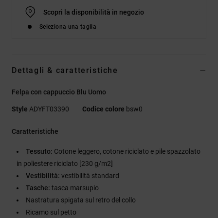
Scopri la disponibilità in negozio
Seleziona una taglia
Dettagli & caratteristiche
Felpa con cappuccio Blu Uomo
Style
ADYFT03390
Codice colore
bsw0
Caratteristiche
Tessuto:
Cotone leggero, cotone riciclato e pile spazzolato
in poliestere riciclato [230 g/m2]
Vestibilità:
vestibilità standard
Tasche:
tasca marsupio
Nastratura spigata sul retro del collo
Ricamo sul petto