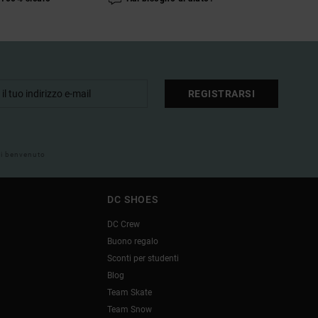
REGISTRARSI
 di benvenuto
DC SHOES
DC Crew
Buono regalo
Sconti per studenti
Blog
Team Skate
Team Snow