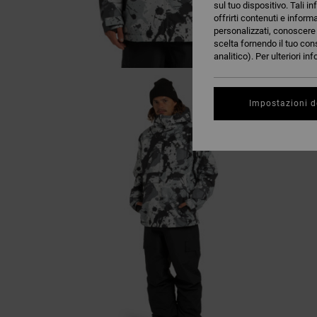
sul tuo dispositivo. Tali in
offrirti contenuti e inform
personalizzati, conoscere m
scelta fornendo il tuo con
analitico). Per ulteriori i
Impostazioni d