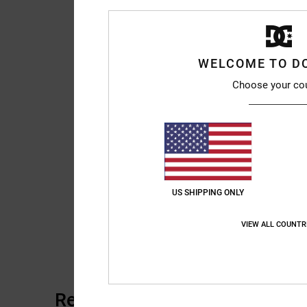
WELCOME TO D
Choose your co
US SHIPPING ONLY
VIEW ALL COUNTR
Recensioni dei clienti