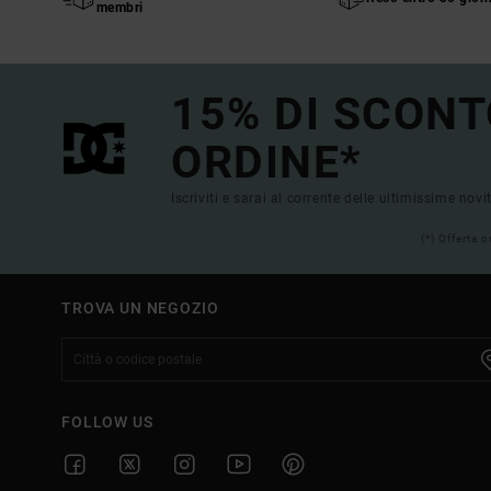
membri
15% DI SCONT
ORDINE*
Iscriviti e sarai al corrente delle ultimissime novi
(*) Offerta 
TROVA UN NEGOZIO
FOLLOW US