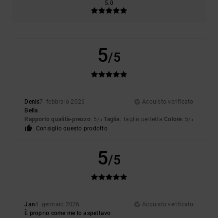
5.0
5
/5
Denis
7. febbraio 2026
Acquisto verificato
Bella
Rapporto qualità-prezzo
: 5
Taglia
: Taglia perfetta
Colore
: 5
/5
/5
Consiglio questo prodotto
5
/5
Jan
4. gennaio 2026
Acquisto verificato
È proprio come me lo aspettavo