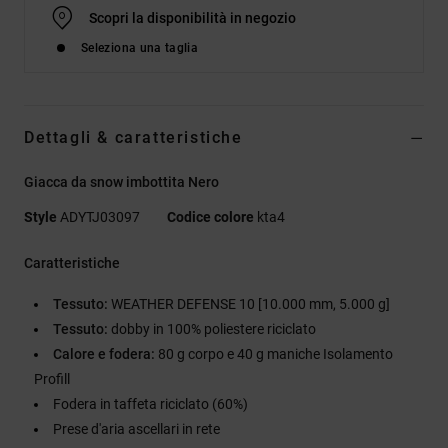
Scopri la disponibilità in negozio
Seleziona una taglia
Dettagli & caratteristiche
Giacca da snow imbottita Nero
Style
ADYTJ03097
Codice colore
kta4
Caratteristiche
Tessuto:
WEATHER DEFENSE 10 [10.000 mm, 5.000 g]
Tessuto:
dobby in 100% poliestere riciclato
Calore e fodera:
80 g corpo e 40 g maniche Isolamento
Profill
Fodera in taffeta riciclato (60%)
Prese d'aria ascellari in rete