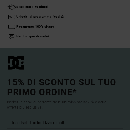
Reso entro 30 giorni
Unisciti al programma fedeltà
Pagamento 100% sicuro
Hai bisogno di aiuto?
15% DI SCONTO SUL TUO
PRIMO ORDINE*
Iscriviti e sarai al corrente delle ultimissime novità e delle
offerte più esclusive.