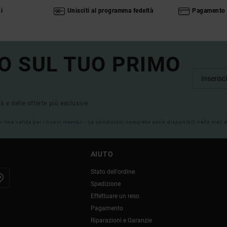
i
Unisciti al programma fedeltà
Pagamento 
O SUL TUO PRIMO
tà e delle offerte più esclusive.
on-line valida per i nuovi membri - Le condizioni complete sono disponibili nella mail
AIUTO
Stato dell'ordine
Spedizione
Effettuare un reso
Pagamento
Riparazioni e Garanzie