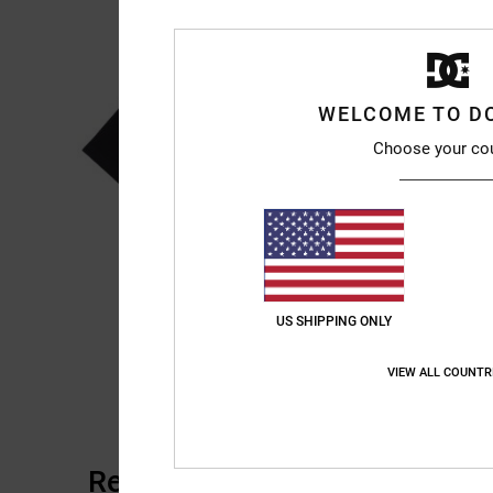
WELCOME TO D
Choose your co
US SHIPPING ONLY
VIEW ALL COUNTR
Recensioni dei clienti