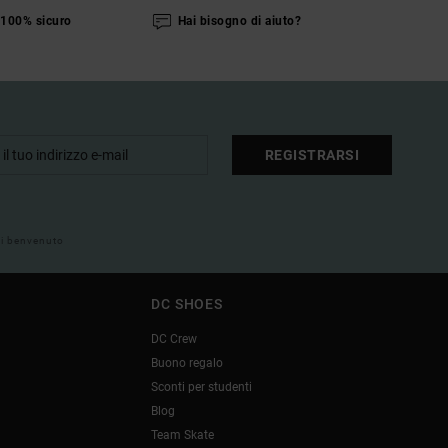
100% sicuro
Hai bisogno di aiuto?
REGISTRARSI
 di benvenuto
DC SHOES
DC Crew
Buono regalo
Sconti per studenti
Blog
Team Skate