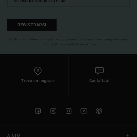
REGISTRARSI
(*) Offerta on-line valida per i nuovi membri - Le condizioni complete sono
disponibili nella mail di benvenuto
Trova un negozio
Contattaci
AIUTO