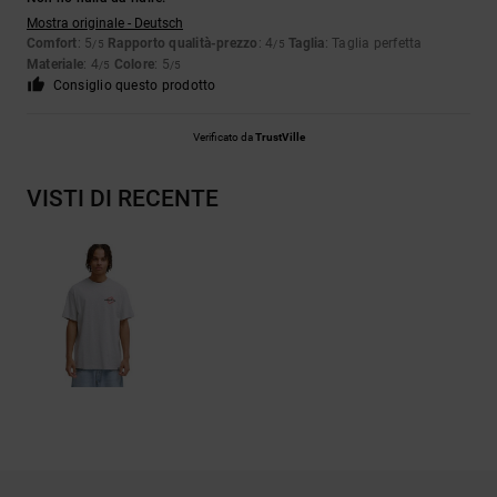
Mostra originale - Deutsch
Comfort
: 5
Rapporto qualità-prezzo
: 4
Taglia
: Taglia perfetta
/5
/5
Materiale
: 4
Colore
: 5
/5
/5
Consiglio questo prodotto
Verificato da
TrustVille
VISTI DI RECENTE