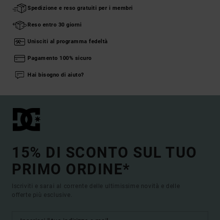
Spedizione e reso gratuiti per i membri
Reso entro 30 giorni
Unisciti al programma fedeltà
Pagamento 100% sicuro
Hai bisogno di aiuto?
15% DI SCONTO SUL TUO
PRIMO ORDINE*
Iscriviti e sarai al corrente delle ultimissime novità e delle
offerte più esclusive.