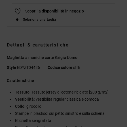
Scopri la disponibilità in negozio
Seleziona una taglia
Dettagli & caratteristiche
Maglietta a maniche corte Grigio Uomo
Style
EDYZT04426
Codice colore
sfrh
Caratteristiche
Tessuto:
Tessuto jersey di cotone riciclato [200 g/m2]
Vestibilità:
vestibilità regular classica e comoda
Collo:
girocollo
Stampe in plastisol sul petto sinistro e sulla schiena
Etichetta serigrafata