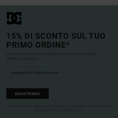
15% DI SCONTO SUL TUO
PRIMO ORDINE*
Iscriviti e sarai al corrente delle ultimissime novità e delle
offerte più esclusive.
REGISTRARSI
(*) Offerta on-line valida per i nuovi membri - Le condizioni complete sono
disponibili nella mail di benvenuto