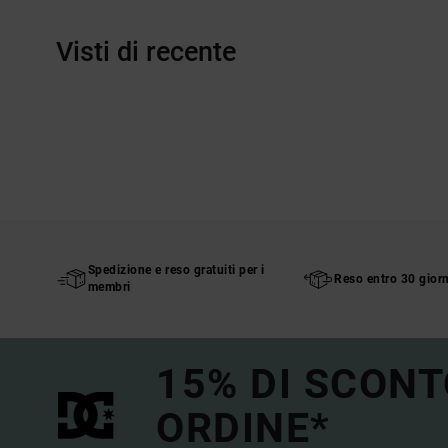
Visti di recente
Spedizione e reso gratuiti per i
Reso entro 30 giorn
membri
15% DI SCONT
ORDINE*