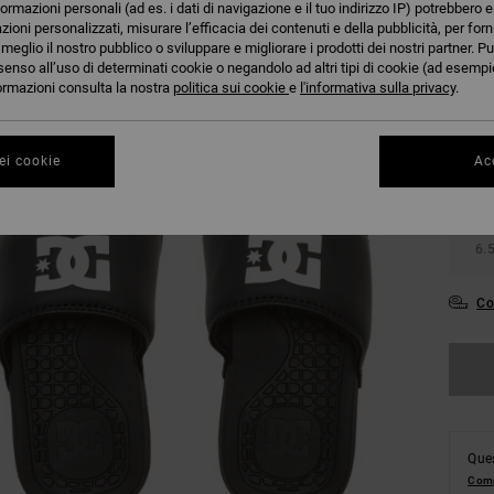
formazioni personali (ad es. i dati di navigazione e il tuo indirizzo IP) potrebbero e
azioni personalizzati, misurare l’efficacia dei contenuti e della pubblicità, per for
eglio il nostro pubblico o sviluppare e migliorare i prodotti dei nostri partner. Pu
senso all’uso di determinati cookie o negandolo ad altri tipi di cookie (ad esempio
27.
nformazioni consulta la nostra
politica sui cookie
e
l'informativa sulla privacy
.
31
ei cookie
Acc
3.
6.
Co
Ques
Comp