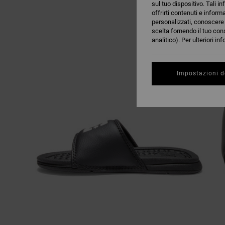
sul tuo dispositivo. Tali in
offrirti contenuti e inform
personalizzati, conoscere m
scelta fornendo il tuo con
analitico). Per ulteriori i
Impostazioni d