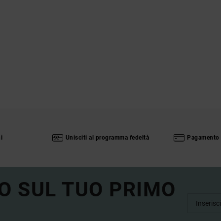
i
Unisciti al programma fedeltà
Pagamento 
O SUL TUO PRIMO