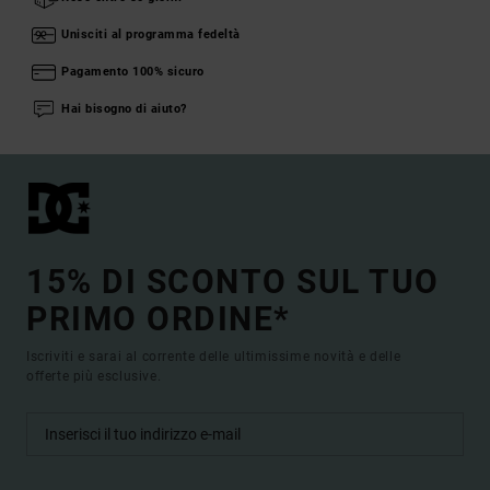
Unisciti al programma fedeltà
Pagamento 100% sicuro
Hai bisogno di aiuto?
15% DI SCONTO SUL TUO
PRIMO ORDINE*
Iscriviti e sarai al corrente delle ultimissime novità e delle
offerte più esclusive.