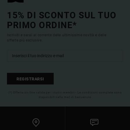
15% DI SCONTO SUL TUO
PRIMO ORDINE*
Iscriviti e sarai al corrente delle ultimissime novità e delle
offerte più esclusive.
REGISTRARSI
(*) Offerta on-line valida per i nuovi membri - Le condizioni complete sono
disponibili nella mail di benvenuto