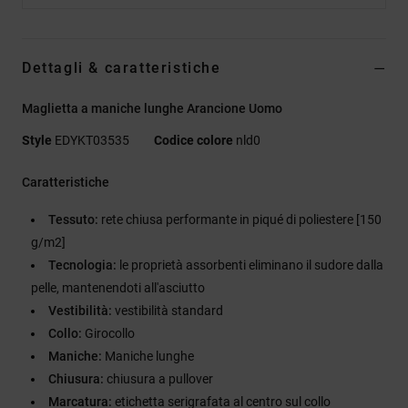
Dettagli & caratteristiche
Maglietta a maniche lunghe Arancione Uomo
Style
EDYKT03535
Codice colore
nld0
Caratteristiche
Tessuto:
rete chiusa performante in piqué di poliestere [150
g/m2]
Tecnologia:
le proprietà assorbenti eliminano il sudore dalla
pelle, mantenendoti all'asciutto
Vestibilità:
vestibilità standard
Collo:
Girocollo
Maniche:
Maniche lunghe
Chiusura:
chiusura a pullover
Marcatura:
etichetta serigrafata al centro sul collo