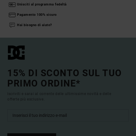
Unisciti al programma fedeltà
Pagamento 100% sicuro
Hai bisogno di aiuto?
15% DI SCONTO SUL TUO
PRIMO ORDINE*
Iscriviti e sarai al corrente delle ultimissime novità e delle
offerte più esclusive.