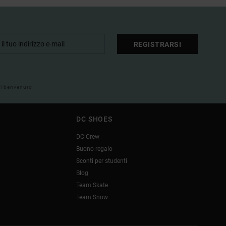
REGISTRARSI
 di benvenuto
DC SHOES
DC Crew
Buono regalo
Sconti per studenti
Blog
Team Skate
Team Snow