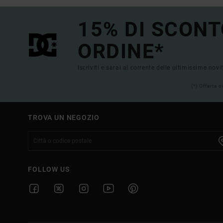
15% DI SCONT
ORDINE*
Iscriviti e sarai al corrente delle ultimissime novi
(*) Offerta 
TROVA UN NEGOZIO
FOLLOW US