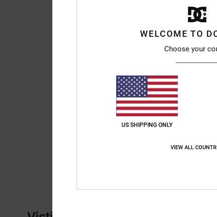
WELCOME TO D
Choose your co
US SHIPPING ONLY
VIEW ALL COUNTR
Visti di recente