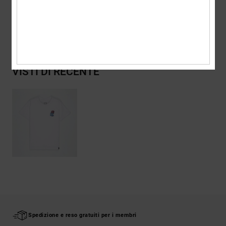
Spedizioni e Resi
VISTI DI RECENTE
Spedizione e reso gratuiti per i membri