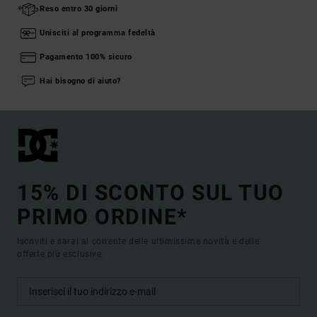
Reso entro 30 giorni
Unisciti al programma fedeltà
Pagamento 100% sicuro
Hai bisogno di aiuto?
15% DI SCONTO SUL TUO
PRIMO ORDINE*
Iscriviti e sarai al corrente delle ultimissime novità e delle
offerte più esclusive.