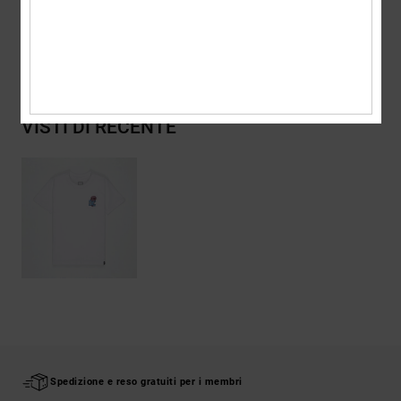
Spedizioni e Resi
VISTI DI RECENTE
Spedizione e reso gratuiti per i membri