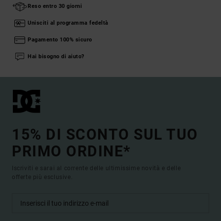
Reso entro 30 giorni
Unisciti al programma fedeltà
Pagamento 100% sicuro
Hai bisogno di aiuto?
15% DI SCONTO SUL TUO
PRIMO ORDINE*
Iscriviti e sarai al corrente delle ultimissime novità e delle
offerte più esclusive.