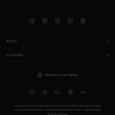
AIUTO
DC SHOES
Seleziona la tua regione
Impostazioni cookie |
Informativa Sulla Privacy |
Condizioni Generali di Vendita |
Condizioni Generali d’uso |
Condizioni Generali del DC Crew |
Uso dei Cookie
© 2026 DCShoes