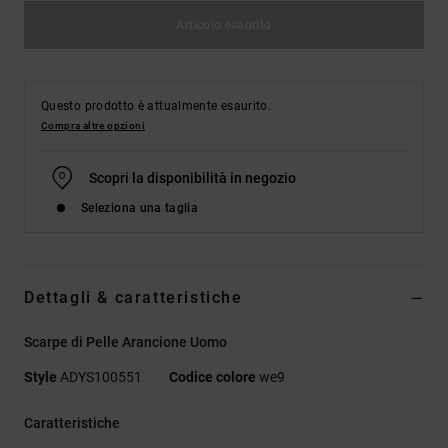
Articolo esaurito
Questo prodotto è attualmente esaurito.
Compra altre opzioni
Scopri la disponibilità in negozio
Seleziona una taglia
Dettagli & caratteristiche
Scarpe di Pelle Arancione Uomo
Style
ADYS100551
Codice colore
we9
Caratteristiche