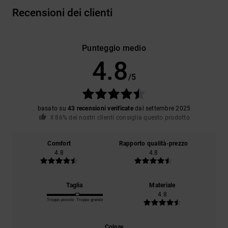
Recensioni dei clienti
Punteggio medio
4.8
/5
basato su
43 recensioni verificate
dal settembre 2025
Il 86% dei nostri clienti consiglia questo prodotto
Comfort
Rapporto qualità-prezzo
4.8
4.8
Taglia
Materiale
4.8
Troppo piccolo
Troppo grande
Colore