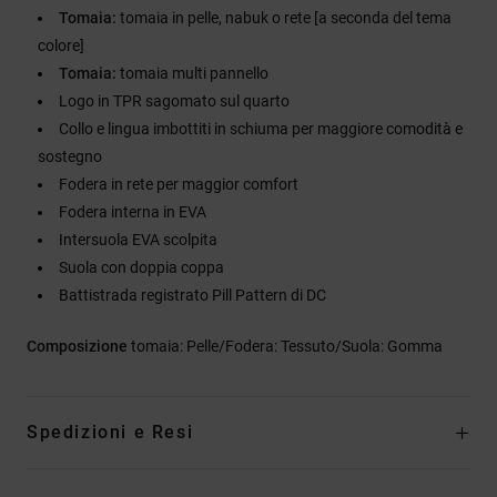
Tomaia:
tomaia in pelle, nabuk o rete [a seconda del tema
colore]
Tomaia:
tomaia multi pannello
Logo in TPR sagomato sul quarto
Collo e lingua imbottiti in schiuma per maggiore comodità e
sostegno
Fodera in rete per maggior comfort
Fodera interna in EVA
Intersuola EVA scolpita
Suola con doppia coppa
Battistrada registrato Pill Pattern di DC
Composizione
tomaia: Pelle/Fodera: Tessuto/Suola: Gomma
Spedizioni e Resi