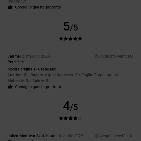
Colore
: 5
/5
Consiglio questo prodotto
5
/5
Jaume
12. maggio 2026
Acquisto verificato
Perché sì
Mostra originale - Castellano
Comfort
: 5
Rapporto qualità-prezzo
: 5
Taglia
: Troppo grande
/5
/5
Materiale
: 5
Colore
: 5
/5
/5
Consiglio questo prodotto
4
/5
Julien Moniteur Skateboard
18. aprile 2026
Acquisto verificato