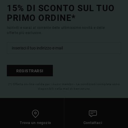
15% DI SCONTO SUL TUO
PRIMO ORDINE*
Iscriviti e sarai al corrente delle ultimissime novità e delle
offerte più esclusive.
REGISTRARSI
(*) Offerta on-line valida per i nuovi membri - Le condizioni complete sono
disponibili nella mail di benvenuto
Trova un negozio
Contattaci