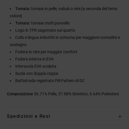
Tomaia:
tomaia in pelle, nabuk o rete [a seconda del tema
colore]
Tomaia:
tomaia multi pannello
Logo in TPR sagomato sul quarto
Collo e lingua imbottiti in schiuma per maggiore comodità e
sostegno
Fodera in rete per maggior comfort
Fodera interna in EVA
Intersuola EVA scolpita
Suola con doppia coppa
Battistrada registrato Pill Pattern di DC
Composizione
56.71% Pelle, 37.88% Sintetico, 6.64% Poliestere
Spedizioni e Resi