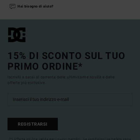
Hai bisogno di aiuto?
15% DI SCONTO SUL TUO
PRIMO ORDINE*
Iscriviti e sarai al corrente delle ultimissime novità e delle
offerte più esclusive.
REGISTRARSI
(*) Offerta on-line valida per i nuovi membri - Le condizioni complete sono