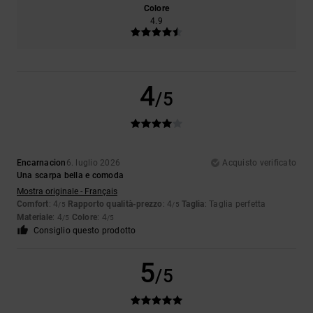
Colore
4.9
4
/5
Encarnacion
6. luglio 2026
Acquisto verificato
Una scarpa bella e comoda
Mostra originale - Français
Comfort
: 4
Rapporto qualità-prezzo
: 4
Taglia
: Taglia perfetta
/5
/5
Materiale
: 4
Colore
: 4
/5
/5
Consiglio questo prodotto
5
/5