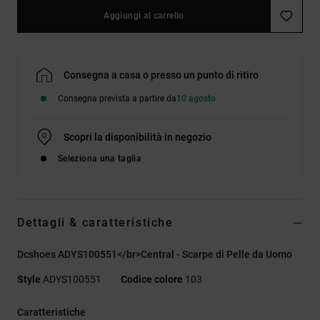
Aggiungi al carrello
Consegna a casa o presso un punto di ritiro
Consegna prevista a partire da
10 agosto
Scopri la disponibilità in negozio
Seleziona una taglia
Dettagli & caratteristiche
Dcshoes ADYS100551</br>Central - Scarpe di Pelle da Uomo
Style
ADYS100551
Codice colore
103
Caratteristiche