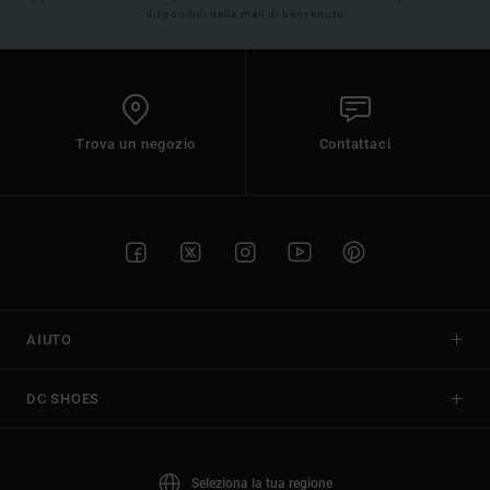
disponibili nella mail di benvenuto
Trova un negozio
Contattaci
AIUTO
DC SHOES
Seleziona la tua regione