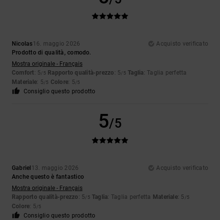
Nicolas
16. maggio 2026
Acquisto verificato
Prodotto di qualità, comodo.
Mostra originale - Français
Comfort
: 5
Rapporto qualità-prezzo
: 5
Taglia
: Taglia perfetta
/5
/5
Materiale
: 5
Colore
: 5
/5
/5
Consiglio questo prodotto
5
/5
Gabriel
13. maggio 2026
Acquisto verificato
Anche questo è fantastico
Mostra originale - Français
Rapporto qualità-prezzo
: 5
Taglia
: Taglia perfetta
Materiale
: 5
/5
/5
Colore
: 5
/5
Consiglio questo prodotto