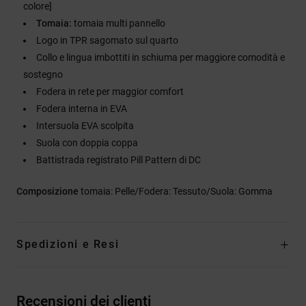
colore]
Tomaia:
tomaia multi pannello
Logo in TPR sagomato sul quarto
Collo e lingua imbottiti in schiuma per maggiore comodità e
sostegno
Fodera in rete per maggior comfort
Fodera interna in EVA
Intersuola EVA scolpita
Suola con doppia coppa
Battistrada registrato Pill Pattern di DC
Composizione
tomaia: Pelle/Fodera: Tessuto/Suola: Gomma
Spedizioni e Resi
Recensioni dei clienti