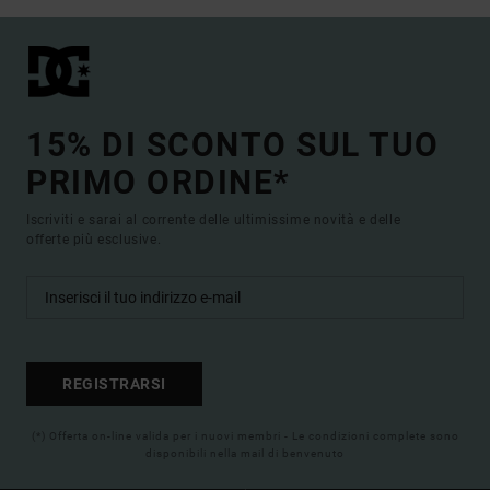
15% DI SCONTO SUL TUO
PRIMO ORDINE*
Iscriviti e sarai al corrente delle ultimissime novità e delle
offerte più esclusive.
REGISTRARSI
(*) Offerta on-line valida per i nuovi membri - Le condizioni complete sono
disponibili nella mail di benvenuto