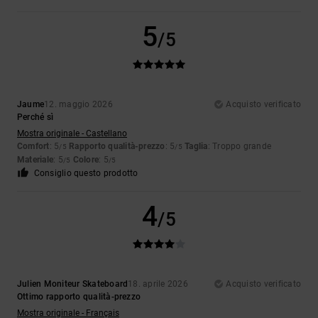
5
/5
Jaume
12. maggio 2026
Acquisto verificato
Perché sì
Mostra originale - Castellano
Comfort
: 5
Rapporto qualità-prezzo
: 5
Taglia
: Troppo grande
/5
/5
Materiale
: 5
Colore
: 5
/5
/5
Consiglio questo prodotto
4
/5
Julien Moniteur Skateboard
18. aprile 2026
Acquisto verificato
Ottimo rapporto qualità-prezzo
Mostra originale - Français