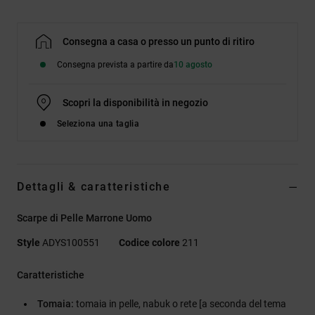
Consegna a casa o presso un punto di ritiro
Consegna prevista a partire da
10 agosto
Scopri la disponibilità in negozio
Seleziona una taglia
Dettagli & caratteristiche
Scarpe di Pelle Marrone Uomo
Style
ADYS100551
Codice colore
211
Caratteristiche
Tomaia:
tomaia in pelle, nabuk o rete [a seconda del tema