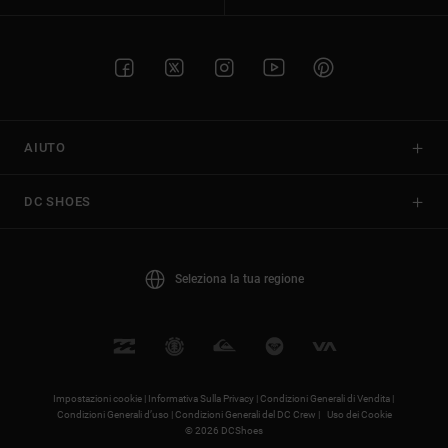
AIUTO
DC SHOES
Seleziona la tua regione
Impostazioni cookie |
Informativa Sulla Privacy |
Condizioni Generali di Vendita |
Condizioni Generali d’uso |
Condizioni Generali del DC Crew |
Uso dei Cookie
© 2026 DCShoes