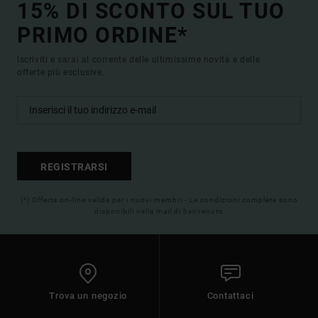
15% DI SCONTO SUL TUO
PRIMO ORDINE*
Iscriviti e sarai al corrente delle ultimissime novità e delle
offerte più esclusive.
REGISTRARSI
(*) Offerta on-line valida per i nuovi membri - Le condizioni complete sono
disponibili nella mail di benvenuto
Trova un negozio
Contattaci