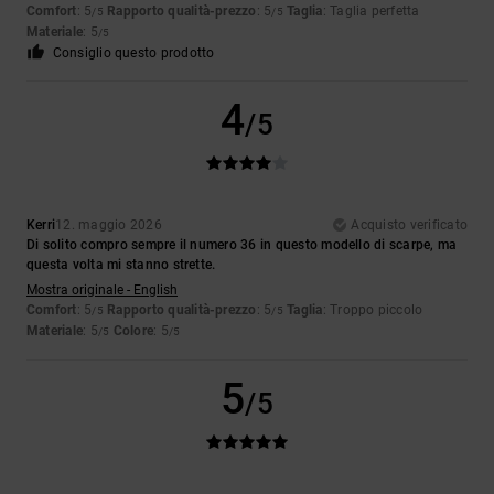
Comfort
: 5
Rapporto qualità-prezzo
: 5
Taglia
: Taglia perfetta
/5
/5
Materiale
: 5
/5
Consiglio questo prodotto
4
/5
Kerri
12. maggio 2026
Acquisto verificato
Di solito compro sempre il numero 36 in questo modello di scarpe, ma
questa volta mi stanno strette.
Mostra originale - English
Comfort
: 5
Rapporto qualità-prezzo
: 5
Taglia
: Troppo piccolo
/5
/5
Materiale
: 5
Colore
: 5
/5
/5
5
/5