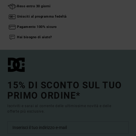
Reso entro 30 giorni
Unisciti al programma fedeltà
Pagamento 100% sicuro
Hai bisogno di aiuto?
15% DI SCONTO SUL TUO
PRIMO ORDINE*
Iscriviti e sarai al corrente delle ultimissime novità e delle
offerte più esclusive.