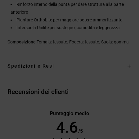
Rinforzo interno della punta per dare struttura alla parte
anteriore
Plantare OrthoLite per maggiore potere ammortizzante
Intersuola Unilite per sostegno, comodità e leggerezza
Composizione
Tomaia: tessuto, Fodera: tessuto, Suola: gomma
Spedizioni e Resi
Recensioni dei clienti
Punteggio medio
4.6
/5