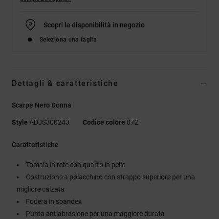
Scopri la disponibilità in negozio
Seleziona una taglia
Dettagli & caratteristiche
Scarpe Nero Donna
Style
ADJS300243
Codice colore
072
Caratteristiche
Tomaia in rete con quarto in pelle
Costruzione a polacchino con strappo superiore per una
migliore calzata
Fodera in spandex
Punta antiabrasione per una maggiore durata