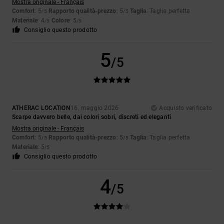
Mostra originale - Français
Comfort
: 5
Rapporto qualità-prezzo
: 5
Taglia
: Taglia perfetta
/5
/5
Materiale
: 4
Colore
: 5
/5
/5
Consiglio questo prodotto
5
/5
ATHERAC LOCATION
16. maggio 2026
Acquisto verificato
Scarpe davvero belle, dai colori sobri, discreti ed eleganti
Mostra originale - Français
Comfort
: 5
Rapporto qualità-prezzo
: 5
Taglia
: Taglia perfetta
/5
/5
Materiale
: 5
/5
Consiglio questo prodotto
4
/5