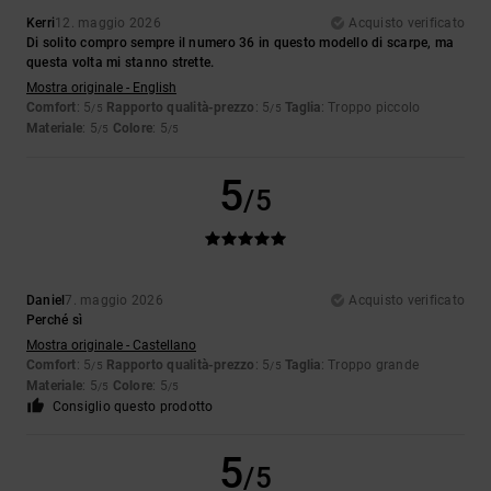
Kerri
12. maggio 2026
Acquisto verificato
Di solito compro sempre il numero 36 in questo modello di scarpe, ma
questa volta mi stanno strette.
Mostra originale - English
Comfort
: 5
Rapporto qualità-prezzo
: 5
Taglia
: Troppo piccolo
/5
/5
Materiale
: 5
Colore
: 5
/5
/5
5
/5
Daniel
7. maggio 2026
Acquisto verificato
Perché sì
Mostra originale - Castellano
Comfort
: 5
Rapporto qualità-prezzo
: 5
Taglia
: Troppo grande
/5
/5
Materiale
: 5
Colore
: 5
/5
/5
Consiglio questo prodotto
5
/5