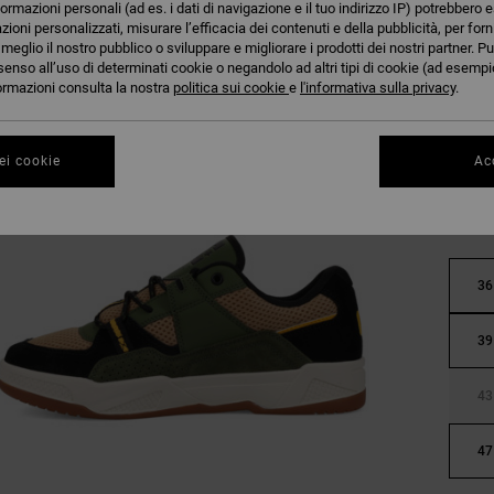
formazioni personali (ad es. i dati di navigazione e il tuo indirizzo IP) potrebbero e
azioni personalizzati, misurare l’efficacia dei contenuti e della pubblicità, per for
eglio il nostro pubblico o sviluppare e migliorare i prodotti dei nostri partner. Pu
senso all’uso di determinati cookie o negandolo ad altri tipi di cookie (ad esempio
nformazioni consulta la nostra
politica sui cookie
e
l'informativa sulla privacy
.
ei cookie
Acc
36
39
43
47