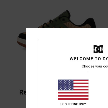
WELCOME TO D
Choose your co
Recensioni dei clienti
US SHIPPING ONLY