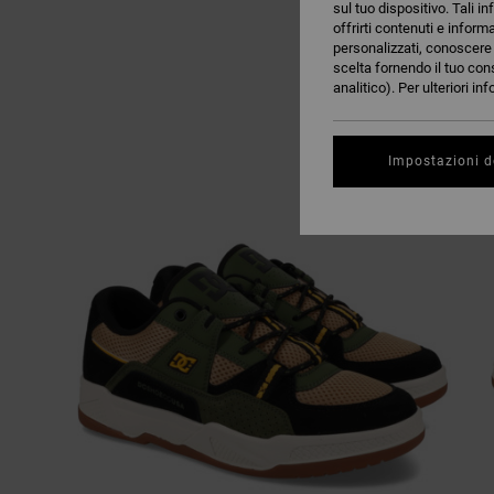
sul tuo dispositivo. Tali in
offrirti contenuti e inform
personalizzati, conoscere m
scelta fornendo il tuo con
analitico). Per ulteriori i
Impostazioni d