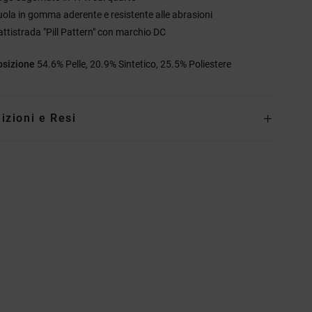
uola in gomma aderente e resistente alle abrasioni
attistrada "Pill Pattern" con marchio DC
sizione
54.6% Pelle, 20.9% Sintetico, 25.5% Poliestere
izioni e Resi