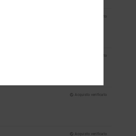
Acquisto verificato
Acquisto verificato
Acquisto verificato
Acquisto verificato