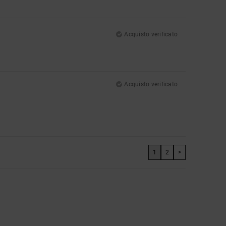
Acquisto verificato
Acquisto verificato
1
2
>