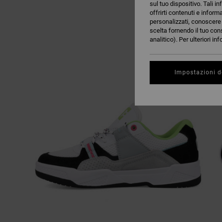
sul tuo dispositivo. Tali in
offrirti contenuti e inform
personalizzati, conoscere m
scelta fornendo il tuo con
analitico). Per ulteriori i
Impostazioni d